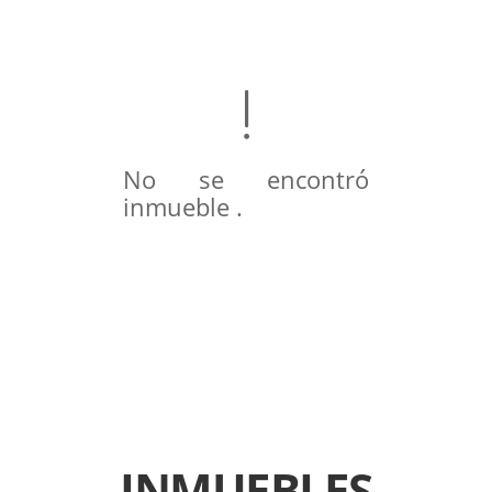
No se encontró
inmueble .
INMUEBLES