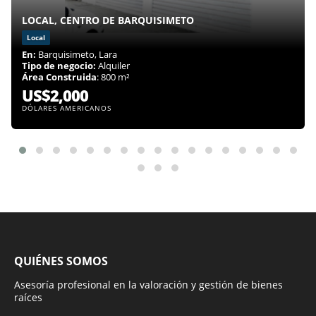
LOCAL, CENTRO DE BARQUISIMETO
Local
En:
Barquisimeto, Lara
Tipo de negocio:
Alquiler
Área Construida
: 800 m²
US$2,000
DÓLARES AMERICANOS
QUIÉNES SOMOS
Asesoría profesional en la valoración y gestión de bienes
raíces