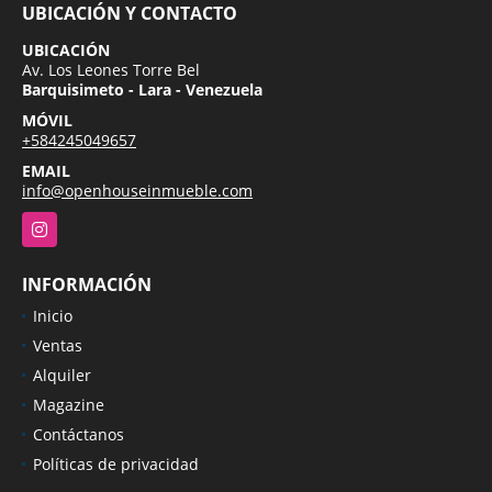
UBICACIÓN Y CONTACTO
UBICACIÓN
Av. Los Leones Torre Bel
Barquisimeto - Lara - Venezuela
MÓVIL
+584245049657
EMAIL
info@openhouseinmueble.com
Instagram
INFORMACIÓN
Inicio
Ventas
Alquiler
Magazine
Contáctanos
Políticas de privacidad