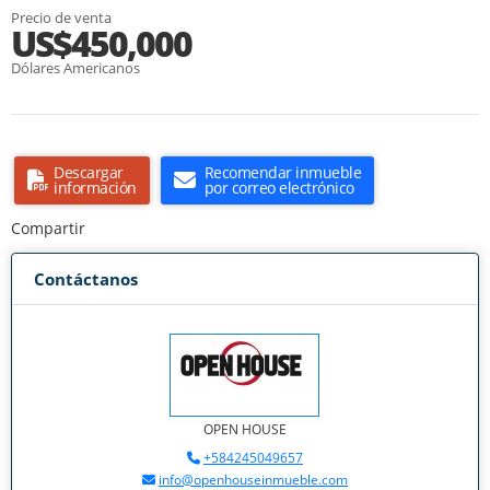
Precio de venta
US$450,000
Dólares Americanos
Descargar
Recomendar inmueble
información
por correo electrónico
Compartir
Contáctanos
OPEN HOUSE
+584245049657
info@openhouseinmueble.com