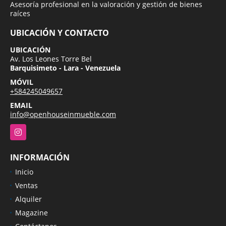
Asesoría profesional en la valoración y gestión de bienes
raíces
UBICACIÓN Y CONTACTO
UBICACIÓN
Av. Los Leones Torre Bel
Barquisimeto - Lara - Venezuela
MÓVIL
+584245049657
EMAIL
info@openhouseinmueble.com
Instagram
INFORMACIÓN
Inicio
Ventas
Alquiler
Magazine