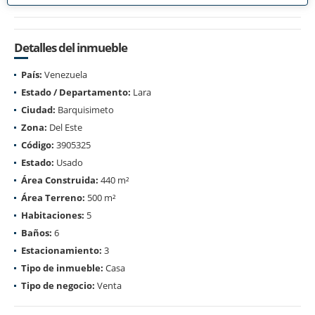
Detalles del inmueble
País:
Venezuela
Estado / Departamento:
Lara
Ciudad:
Barquisimeto
Zona:
Del Este
Código:
3905325
Estado:
Usado
Área Construida:
440 m²
Área Terreno:
500 m²
Habitaciones:
5
Baños:
6
Estacionamiento:
3
Tipo de inmueble:
Casa
Tipo de negocio:
Venta