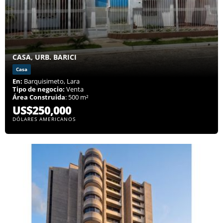
CASA, URB. BARICI
Casa
En:
Barquisimeto, Lara
Tipo de negocio:
Venta
Área Construida
: 500 m²
US$250,000
DÓLARES AMERICANOS