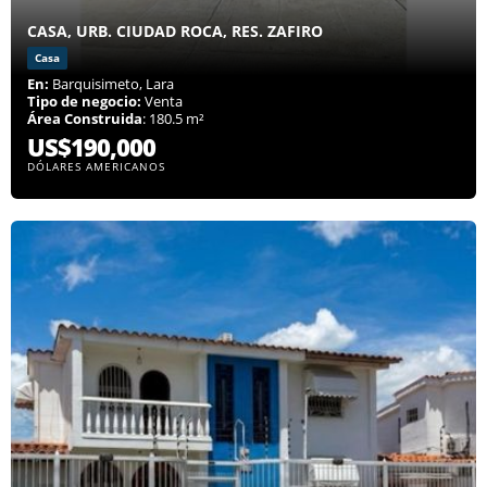
CASA, URB. CIUDAD ROCA, RES. ZAFIRO
Casa
En:
Barquisimeto, Lara
Tipo de negocio:
Venta
Área Construida
: 180.5 m²
US$190,000
DÓLARES AMERICANOS