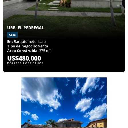
URB. EL PEDREGAL
Casa
En:
Barquisimeto, Lara
Tipo de negocio:
Venta
Área Construida
: 375 m²
US$480,000
DÓLARES AMERICANOS