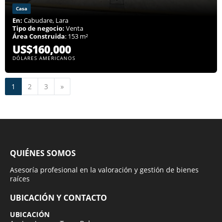
Casa
En:
Cabudare, Lara
Tipo de negocio:
Venta
Área Construida
: 153 m²
US$160,000
DÓLARES AMERICANOS
Siguiente
1
2
3
»
QUIÉNES SOMOS
Asesoría profesional en la valoración y gestión de bienes
raíces
UBICACIÓN Y CONTACTO
UBICACIÓN