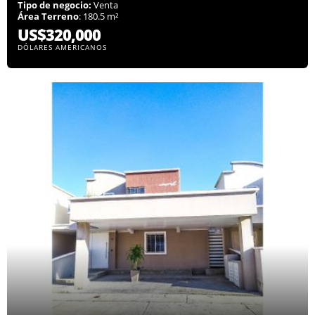
Tipo de negocio:
Venta
Área Terreno
: 180.5 m²
US$320,000
DÓLARES AMERICANOS