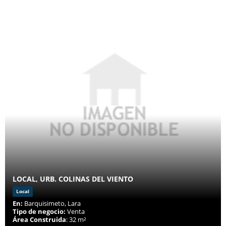
LOCAL, URB. COLINAS DEL VIENTO
Local
En:
Barquisimeto, Lara
Tipo de negocio:
Venta
Área Construida
: 32 m²