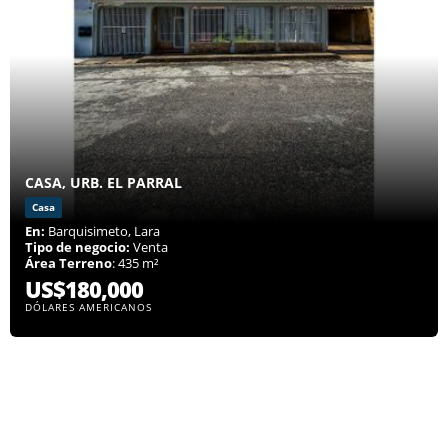
CASA, URB. EL PARRAL
Casa
En:
Barquisimeto, Lara
Tipo de negocio:
Venta
Área Terreno
: 435 m²
US$180,000
DÓLARES AMERICANOS