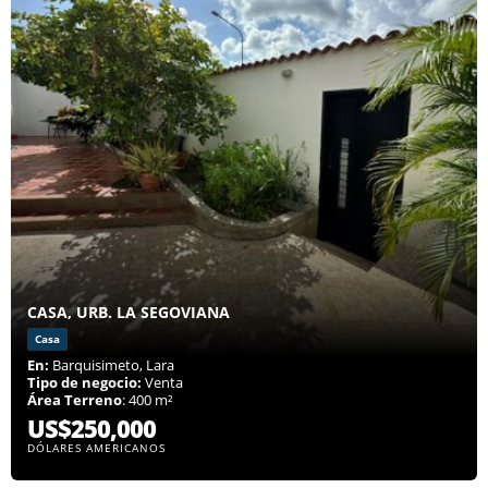
CASA, URB. LA SEGOVIANA
Casa
En:
Barquisimeto, Lara
Tipo de negocio:
Venta
Área Terreno
: 400 m²
US$250,000
DÓLARES AMERICANOS