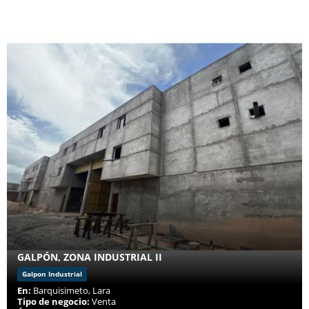
GALPÓN, ZONA INDUSTRIAL II
Galpon Industrial
En:
Barquisimeto, Lara
Tipo de negocio:
Venta