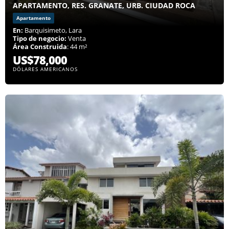
APARTAMENTO, RES. GRANATE, URB. CIUDAD ROCA
Apartamento
En:
Barquisimeto, Lara
Tipo de negocio:
Venta
Área Construida
: 44 m²
US$78,000
DÓLARES AMERICANOS