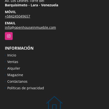
Av. Los Leones Torre Bel
Barquisimeto - Lara - Venezuela
MÓVIL
+584245049657
EMAIL
info@openhouseinmueble.com
Instagram
INFORMACIÓN
Inicio
Ventas
Alquiler
Magazine
Contáctanos
Políticas de privacidad