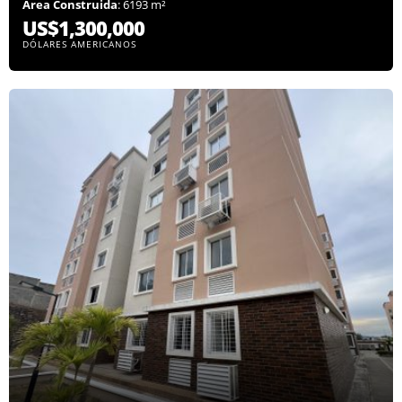
Área Construida
: 6193 m²
US$1,300,000
DÓLARES AMERICANOS