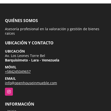
QUIÉNES SOMOS
Asesoría profesional en la valoración y gestión de bienes
raíces
UBICACIÓN Y CONTACTO
UBICACIÓN
Av. Los Leones Torre Bel
Barquisimeto - Lara - Venezuela
MÓVIL
+584245049657
EMAIL
info@openhouseinmueble.com
Instagram
INFORMACIÓN