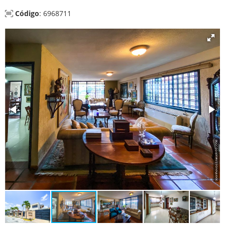
Código
: 6968711