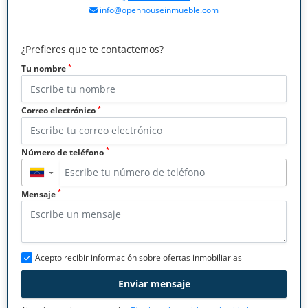
info@openhouseinmueble.com
¿Prefieres que te contactemos?
*
Tu nombre
*
Correo electrónico
*
Número de teléfono
▼
*
Mensaje
Acepto recibir información sobre ofertas inmobiliarias
Enviar mensaje