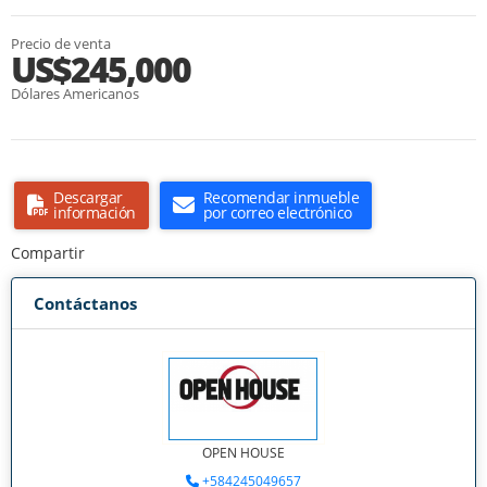
Precio de venta
US$245,000
Dólares Americanos
Descargar
Recomendar inmueble
información
por correo electrónico
Compartir
Contáctanos
OPEN HOUSE
+584245049657