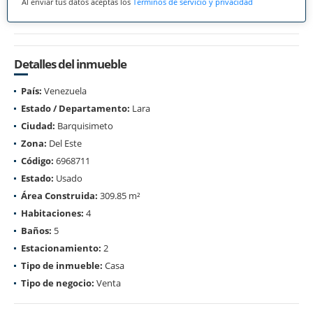
Al enviar tus datos aceptas los
Términos de servicio y privacidad
Detalles del inmueble
País:
Venezuela
Estado / Departamento:
Lara
Ciudad:
Barquisimeto
Zona:
Del Este
Código:
6968711
Estado:
Usado
Área Construida:
309.85 m²
Habitaciones:
4
Baños:
5
Estacionamiento:
2
Tipo de inmueble:
Casa
Tipo de negocio:
Venta