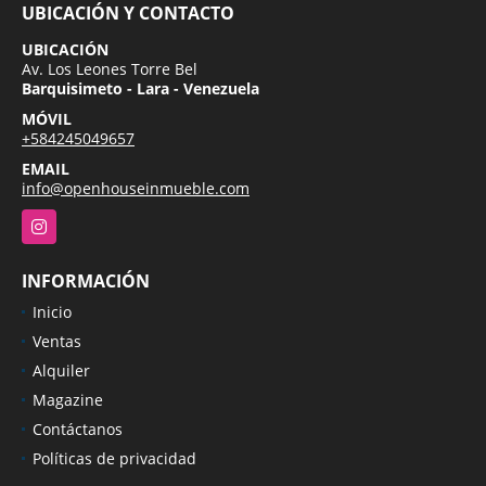
UBICACIÓN Y CONTACTO
UBICACIÓN
Av. Los Leones Torre Bel
Barquisimeto - Lara - Venezuela
MÓVIL
+584245049657
EMAIL
info@openhouseinmueble.com
Instagram
INFORMACIÓN
Inicio
Ventas
Alquiler
Magazine
Contáctanos
Políticas de privacidad