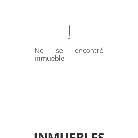
No se encontró
inmueble .
INMUEBLES