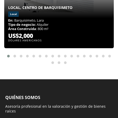
LOCAL, CENTRO DE BARQUISIMETO
Local
En:
Barquisimeto, Lara
Tipo de negocio:
Alquiler
Área Construida
: 800 m²
US$2,000
DÓLARES AMERICANOS
QUIÉNES SOMOS
Asesoría profesional en la valoración y gestión de bienes
raíces