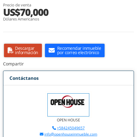
Precio de venta
US$70,000
Dólares Americanos
Descargar
Recomendar inmueble
información
por correo electrónico
Compartir
Contáctanos
OPEN HOUSE
+584245049657
info@openhouseinmueble.com