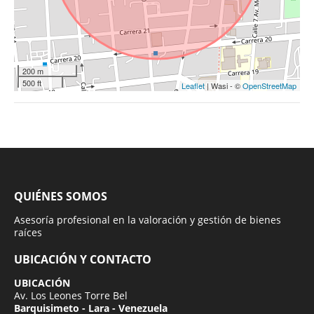
200 m
500 ft
Leaflet
| Wasi - ©
OpenStreetMap
QUIÉNES SOMOS
Asesoría profesional en la valoración y gestión de bienes
raíces
UBICACIÓN Y CONTACTO
UBICACIÓN
Av. Los Leones Torre Bel
Barquisimeto - Lara - Venezuela