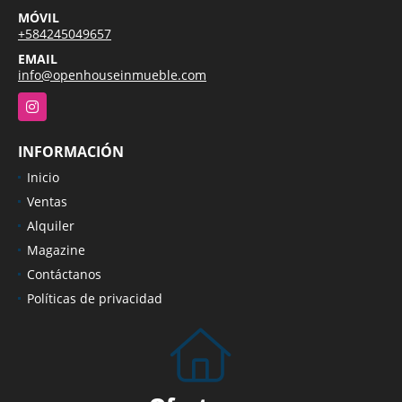
MÓVIL
+584245049657
EMAIL
info@openhouseinmueble.com
Instagram
INFORMACIÓN
Inicio
Ventas
Alquiler
Magazine
Contáctanos
Políticas de privacidad