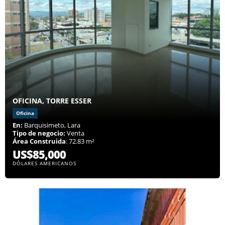
OFICINA, TORRE ESSER
Oficina
En:
Barquisimeto, Lara
Tipo de negocio:
Venta
Área Construida
: 72.83 m²
US$85,000
DÓLARES AMERICANOS