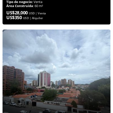
Tipo de negocio:
Venta
Área Construida
: 60 m²
US$28,000
USD | Venta
US$350
USD | Alquiler