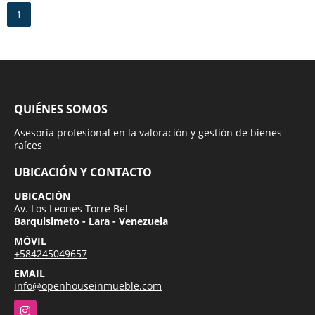
1
QUIÉNES SOMOS
Asesoría profesional en la valoración y gestión de bienes
raíces
UBICACIÓN Y CONTACTO
UBICACIÓN
Av. Los Leones Torre Bel
Barquisimeto - Lara - Venezuela
MÓVIL
+584245049657
EMAIL
info@openhouseinmueble.com
Instagram