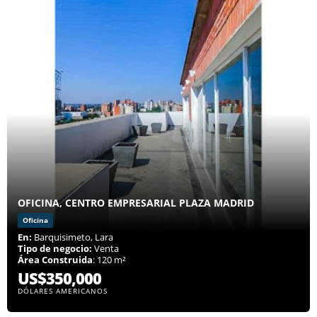
OFICINA, CENTRO EMPRESARIAL PLAZA MADRID
Oficina
En:
Barquisimeto, Lara
Tipo de negocio:
Venta
Área Construida
: 120 m²
US$350,000
DÓLARES AMERICANOS