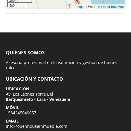
200 m
500 ft
Leaflet
| Wasi - ©
OpenStreetMap
QUIÉNES SOMOS
Asesoría profesional en la valoración y gestión de bienes
raíces
UBICACIÓN Y CONTACTO
UBICACIÓN
Av. Los Leones Torre Bel
Barquisimeto - Lara - Venezuela
MÓVIL
+584245049657
EMAIL
info@openhouseinmueble.com