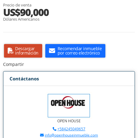
Precio de venta
US$90,000
Dólares Americanos
Descargar
Recomendar inmueble
información
por correo electrónico
Compartir
Contáctanos
OPEN HOUSE
+584245049657
info@openhouseinmueble.com