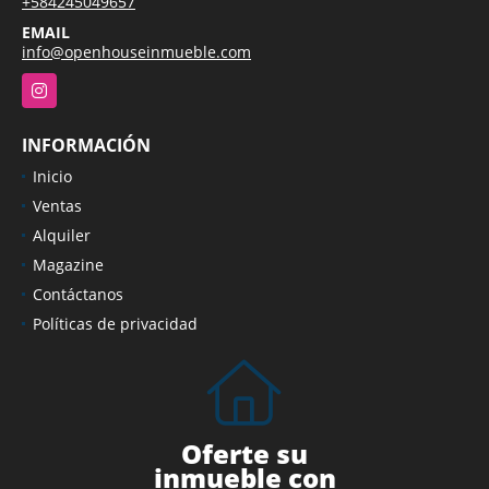
+584245049657
EMAIL
info@openhouseinmueble.com
Instagram
INFORMACIÓN
Inicio
Ventas
Alquiler
Magazine
Contáctanos
Políticas de privacidad
Oferte su
inmueble con