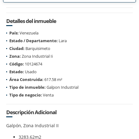
Detalles del inmueble
País:
Venezuela
Estado / Departamento:
Lara
Ciudad:
Barquisimeto
Zona:
Zona Industrial Ii
Código:
10124674
Estado:
Usado
Área Construida:
617.58 m²
Tipo de inmueble:
Galpon Industrial
Tipo de negocio:
Venta
Descripción Adicional
Galpón, Zona Industrial II
3283.62m2