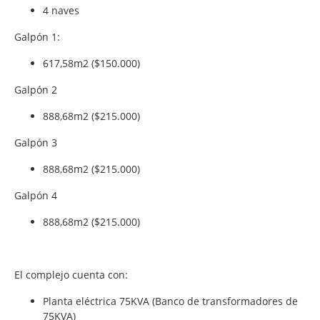
4 naves
Galpón 1:
617,58m2 ($150.000)
Galpón 2
888,68m2 ($215.000)
Galpón 3
888,68m2 ($215.000)
Galpón 4
888,68m2 ($215.000)
El complejo cuenta con:
Planta eléctrica 75KVA (Banco de transformadores de
75KVA)