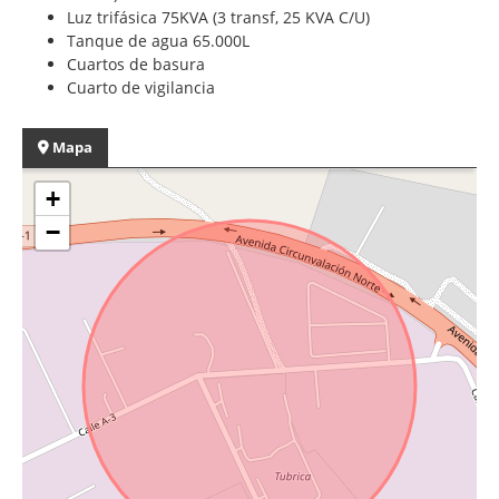
Luz trifásica 75KVA (3 transf, 25 KVA C/U)
Tanque de agua 65.000L
Cuartos de basura
Cuarto de vigilancia
Mapa
+
−