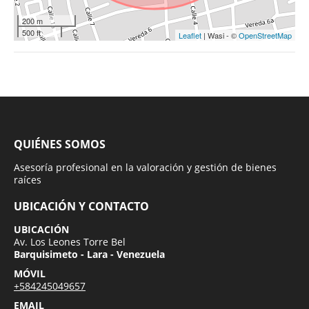
200 m
500 ft
Leaflet
| Wasi - ©
OpenStreetMap
QUIÉNES SOMOS
Asesoría profesional en la valoración y gestión de bienes
raíces
UBICACIÓN Y CONTACTO
UBICACIÓN
Av. Los Leones Torre Bel
Barquisimeto - Lara - Venezuela
MÓVIL
+584245049657
EMAIL