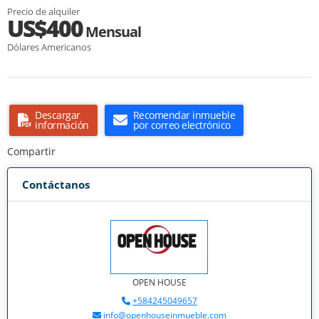
Precio de alquiler
US$400
Mensual
Dólares Americanos
Descargar
Recomendar inmueble
información
por correo electrónico
Compartir
Contáctanos
OPEN HOUSE
+584245049657
info@openhouseinmueble.com