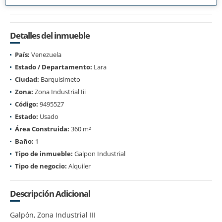
Detalles del inmueble
País:
Venezuela
Estado / Departamento:
Lara
Ciudad:
Barquisimeto
Zona:
Zona Industrial Iii
Código:
9495527
Estado:
Usado
Área Construida:
360 m²
Baño:
1
Tipo de inmueble:
Galpon Industrial
Tipo de negocio:
Alquiler
Descripción Adicional
Galpón, Zona Industrial III