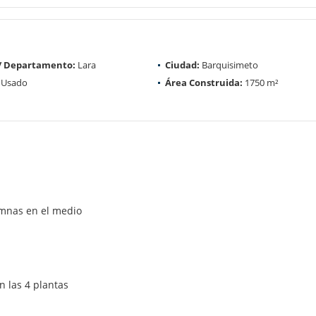
 / Departamento:
Lara
Ciudad:
Barquisimeto
Usado
Área Construida:
1750 m²
umnas en el medio
n las 4 plantas