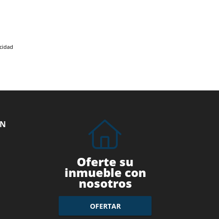
acidad
ÓN
Oferte su
inmueble con
nosotros
OFERTAR