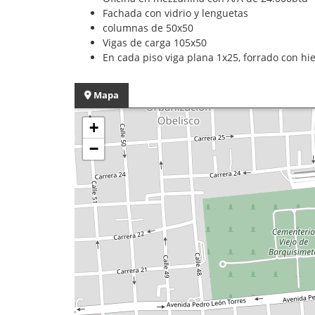
Fachada con vidrio y lenguetas
columnas de 50x50
Vigas de carga 105x50
En cada piso viga plana 1x25, forrado con hi
Mapa
+
−