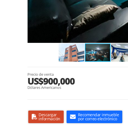
Precio de venta
US$900,000
Dólares Americanos
Descargar
Recomendar inmueble
información
por correo electrónico