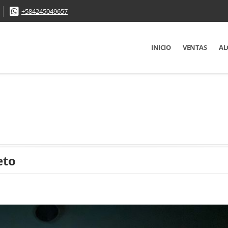
+584245049657
INICIO
VENTAS
AL
eto