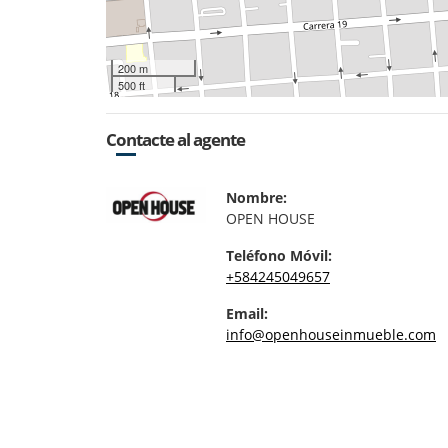
200 m
500 ft
Contacte al agente
Nombre:
OPEN HOUSE
Teléfono Móvil:
+584245049657
Email:
info@openhouseinmueble.com