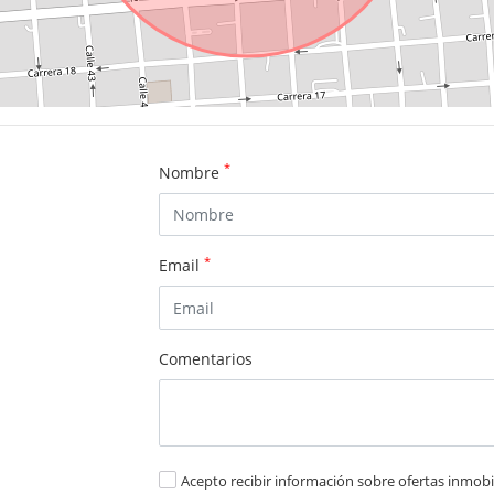
*
Nombre
*
Email
Comentarios
Acepto recibir información sobre ofertas inmobil