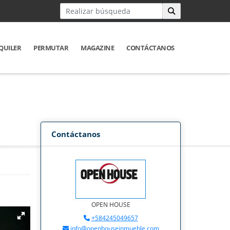
QUILER
PERMUTAR
MAGAZINE
CONTÁCTANOS
Contáctanos
OPEN HOUSE
+584245049657
info@openhouseinmueble.com