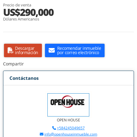
Precio de venta
US$290,000
Dólares Americanos
Descargar
Recomendar inmueble
información
por correo electrónico
Compartir
Contáctanos
OPEN HOUSE
+584245049657
info@openhouseinmueble.com