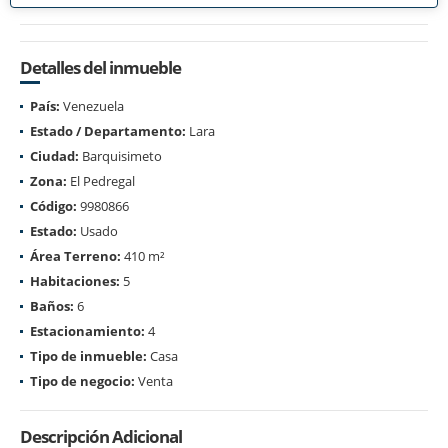
Detalles del inmueble
País:
Venezuela
Estado / Departamento:
Lara
Ciudad:
Barquisimeto
Zona:
El Pedregal
Código:
9980866
Estado:
Usado
Área Terreno:
410 m²
Habitaciones:
5
Baños:
6
Estacionamiento:
4
Tipo de inmueble:
Casa
Tipo de negocio:
Venta
Descripción Adicional