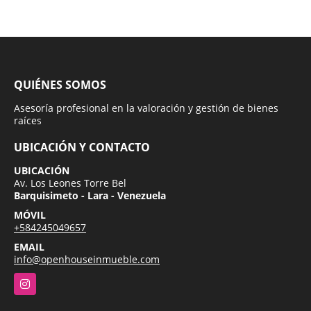
QUIÉNES SOMOS
Asesoría profesional en la valoración y gestión de bienes
raíces
UBICACIÓN Y CONTACTO
UBICACIÓN
Av. Los Leones Torre Bel
Barquisimeto - Lara - Venezuela
MÓVIL
+584245049657
EMAIL
info@openhouseinmueble.com
Instagram