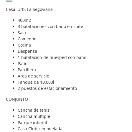
Casa, Urb. La Segoviana
400m2
3 habitaciones con baño en suite
Sala
Comedor
Cocina
Despensa
1 habitación de huesped con baño
Patio
Parrillera
Área de servicio
Tanque de 10.000l
2 puestos de estacionamiento
CONJUNTO
Cancha de tenis
Cancha múltiple
Parque infantil
Casa Club remodelada