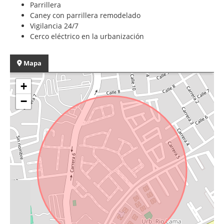
Parrillera
Caney con parrillera remodelado
Vigilancia 24/7
Cerco eléctrico en la urbanización
Mapa
+
−