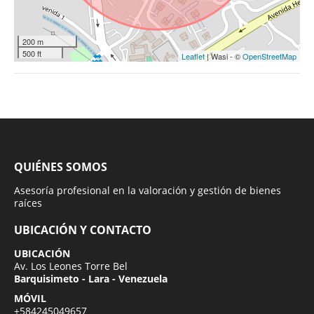
200 m
500 ft
Leaflet
| Wasi - ©
OpenStreetMap
QUIÉNES SOMOS
Asesoría profesional en la valoración y gestión de bienes
raíces
UBICACIÓN Y CONTACTO
UBICACIÓN
Av. Los Leones Torre Bel
Barquisimeto - Lara - Venezuela
MÓVIL
+584245049657