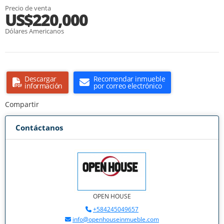
Precio de venta
US$220,000
Dólares Americanos
Descargar
Recomendar inmueble
información
por correo electrónico
Compartir
Contáctanos
OPEN HOUSE
+584245049657
info@openhouseinmueble.com