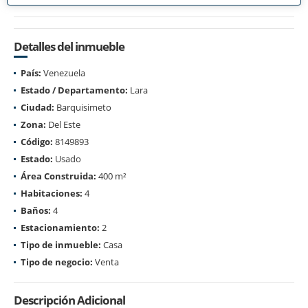
Detalles del inmueble
País:
Venezuela
Estado / Departamento:
Lara
Ciudad:
Barquisimeto
Zona:
Del Este
Código:
8149893
Estado:
Usado
Área Construida:
400 m²
Habitaciones:
4
Baños:
4
Estacionamiento:
2
Tipo de inmueble:
Casa
Tipo de negocio:
Venta
Descripción Adicional