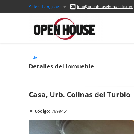
Select Language
▼
info@openhouseinmueble.com
Inicio
Detalles del inmueble
Casa, Urb. Colinas del Turbio
Código
: 7698451