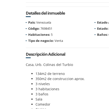
Detalles del inmueble
País:
Venezuela
Estado
Código:
7698451
Estado:
Habitaciones:
5
Baños:
Tipo de negocio:
Venta
Descripción Adicional
Casa, Urb. Colinas del Turbio
134m2 de terreno
350m2 de construccion aprox.
3 niveles
3 habitaciones
3 baños
Sala
Comedor