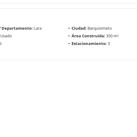
 / Departamento:
Lara
Ciudad:
Barquisimeto
Usado
Área Construida:
350 m²
6
Estacionamiento:
3