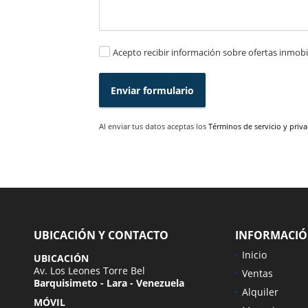
Acepto recibir información sobre ofertas inmobil
Enviar formulario
Al enviar tus datos aceptas los
Términos de servicio y priv
UBICACIÓN Y CONTACTO
INFORMACI
Inicio
UBICACIÓN
Av. Los Leones Torre Bel
Ventas
Barquisimeto - Lara - Venezuela
Alquiler
MÓVIL