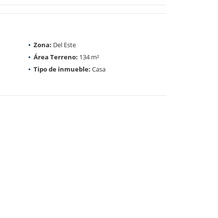
Zona:
Del Este
Área Terreno:
134 m²
Tipo de inmueble:
Casa