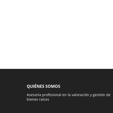
QUIÉNES SOMOS
Asesoría profesional en la valoración y gestión de
bienes raíces