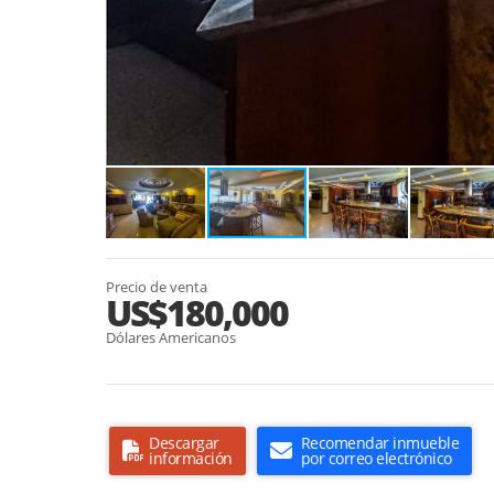
Precio de venta
US$180,000
Dólares Americanos
Descargar
Recomendar inmueble
información
por correo electrónico