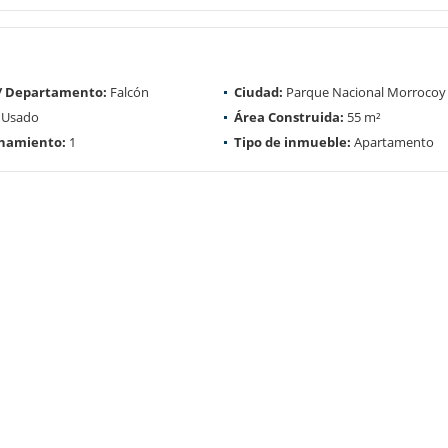
 / Departamento:
Falcón
Ciudad:
Parque Nacional Morrocoy
Usado
Área Construida:
55 m²
onamiento:
1
Tipo de inmueble:
Apartamento