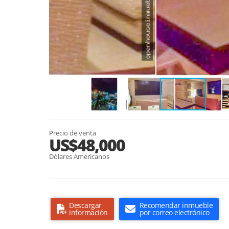
Precio de venta
US$48,000
Dólares Americanos
Descargar
Recomendar inmueble
información
por correo electrónico