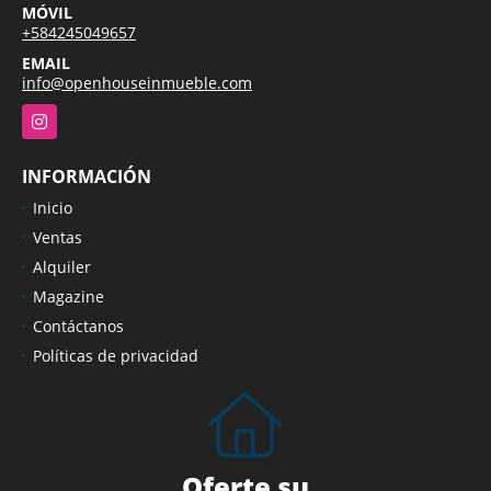
MÓVIL
+584245049657
EMAIL
info@openhouseinmueble.com
Instagram
INFORMACIÓN
Inicio
Ventas
Alquiler
Magazine
Contáctanos
Políticas de privacidad
Oferte su