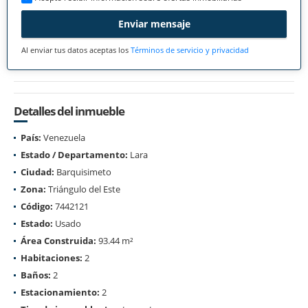
Enviar mensaje
Al enviar tus datos aceptas los
Términos de servicio y privacidad
Detalles del inmueble
País:
Venezuela
Estado / Departamento:
Lara
Ciudad:
Barquisimeto
Zona:
Triángulo del Este
Código:
7442121
Estado:
Usado
Área Construida:
93.44 m²
Habitaciones:
2
Baños:
2
Estacionamiento:
2