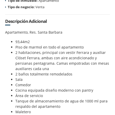
Tipo de inmueble:
Apartamento
Tipo de negocio:
Venta
Descripción Adicional
Apartamento, Res. Santa Barbara
93,44m2
Piso de marmol en todo el apartamento
2 habitaciones, principal con vestir Ferrara y auxiliar
Clóset Ferrara, ambas con aire acondicionado y
persianas pentagrama. Camas empotradas con mesas
auxiliares cada una
2 baños totalmente remodelados
Sala
Comedor
Cocina equipada diseño moderno con pantry
Área de servicio
Tanque de almacenamiento de agua de 1000 ml para
respaldo del apartamento
Maletero