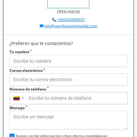
OPEN HOUSE
+584245049657
info@openhouseinmueble.com
¿Prefieres que te contactemos?
*
Tu nombre
*
Correo electrónico
*
Número de teléfono
▼
*
Mensaje
Acepto recibir información sobre ofertas inmobiliarias