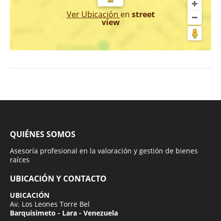
Ver Ubicación
en
street
view
QUIÉNES SOMOS
Asesoría profesional en la valoración y gestión de bienes
raíces
UBICACIÓN Y CONTACTO
UBICACIÓN
Av. Los Leones Torre Bel
Barquisimeto - Lara - Venezuela