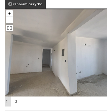
Panorámicas y 360
1
2