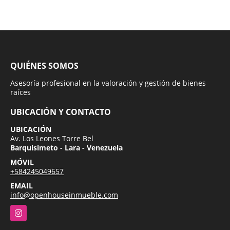
QUIÉNES SOMOS
Asesoría profesional en la valoración y gestión de bienes
raíces
UBICACIÓN Y CONTACTO
UBICACIÓN
Av. Los Leones Torre Bel
Barquisimeto - Lara - Venezuela
MÓVIL
+584245049657
EMAIL
info@openhouseinmueble.com
Instagram