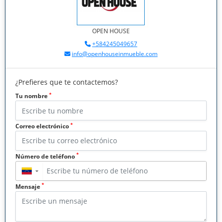
OPEN HOUSE
+584245049657
info@openhouseinmueble.com
¿Prefieres que te contactemos?
*
Tu nombre
*
Correo electrónico
*
Número de teléfono
▼
*
Mensaje