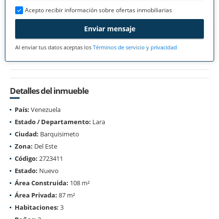
Acepto recibir información sobre ofertas inmobiliarias
Enviar mensaje
Al enviar tus datos aceptas los
Términos de servicio y privacidad
Detalles del inmueble
País:
Venezuela
Estado / Departamento:
Lara
Ciudad:
Barquisimeto
Zona:
Del Este
Código:
2723411
Estado:
Nuevo
Área Construida:
108 m²
Área Privada:
87 m²
Habitaciones:
3