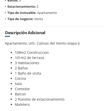
Baños:
3
Estacionamiento:
2
Tipo de inmueble:
Apartamento
Tipo de negocio:
Venta
Descripción Adicional
Apartamento, Urb. Colinas del Viento etapa 6
108m2 Construccion
101m2 de terraza
3 Habitaciones
2 Baños
1 Baño de visita
Cocina
Sala
Comedor
Balcon
2 Puestos de estacionamiento
Maletero