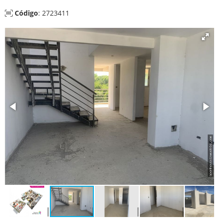
Código
: 2723411